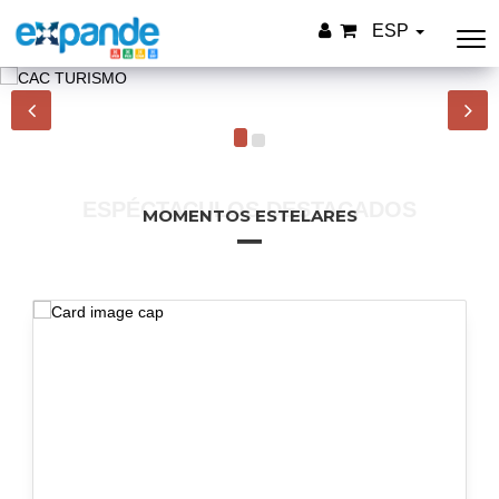
ESP
ESPÉCTACULOS DESTACADOS
MOMENTOS ESTELARES