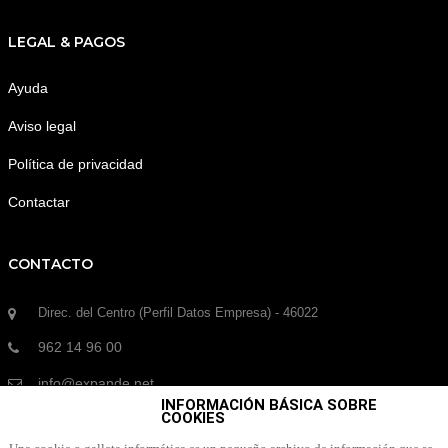
LEGAL & PAGOS
Ayuda
Aviso legal
Política de privacidad
Contactar
CONTACTO
Direc. del Centro (Perfil Datos Empresa) - 46022
962 14 96 00
info@expande.net
INFORMACIÓN BÁSICA SOBRE
COOKIES